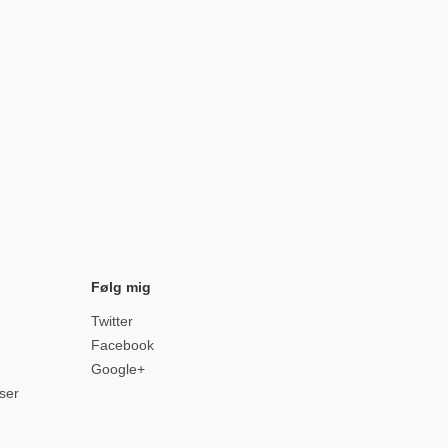
Følg mig
Twitter
Facebook
Google+
iser