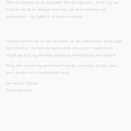
Eller du oplever at du spænder ben for dig selv i dit liv, og har
brug for at se på dårlige mønstre, på dine drømme og
potentialer – og hjælp til at komme videre.
Uanset hvorfor du er her på siden, er du velkommen til at kigge
dig omkring. Her kan du læse mere om stress, depression,
angst og sorg og hvordan terapi og mindfulness kan hjælpe.
Ring eller send mig en besked hvis du overvejer terapi, eller
først ønsker en uforpligtende snak.
De bedste hilsner
Anna Bentzen