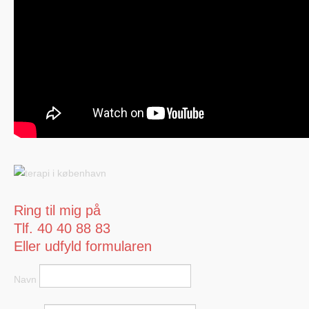
Ring til mig på
Tlf. 40 40 88 83
Eller udfyld formularen
Navn